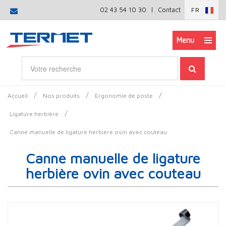
|
02 43 54 10 30
Contact
FR
Menu
/
/
/
Accueil
Nos produits
Ergonomie de poste
/
Ligature herbière
Canne manuelle de ligature herbière ovin avec couteau
Canne manuelle de ligature
herbière ovin avec couteau