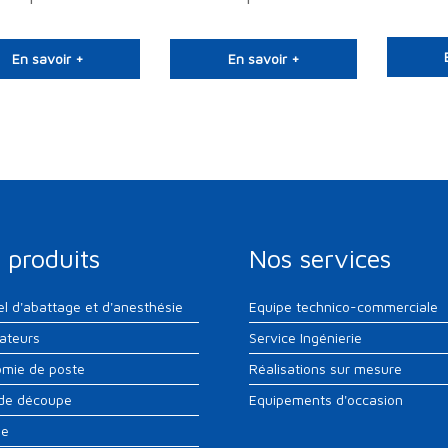
En savoir +
En savoir +
 produits
Nos services
el d'abattage et d'anesthésie
Equipe technico-commerciale
sateurs
Service Ingénierie
mie de poste
Réalisations sur mesure
 de découpe
Equipements d'occasion
ne