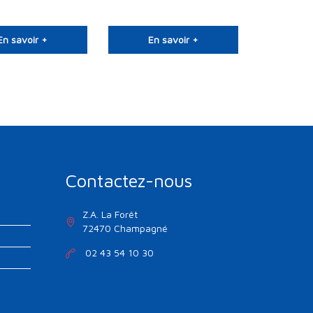
En savoir +
En savoir +
Contactez-nous
Z.A. La Forêt
72470 Champagné
02 43 54 10 30