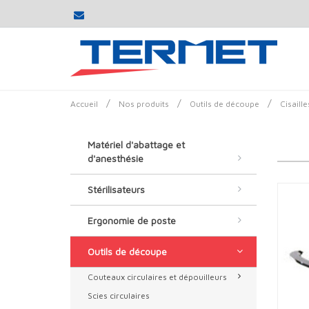
/
/
/
Accueil
Nos produits
Outils de découpe
Cisaille
Matériel d'abattage et
d'anesthésie
Stérilisateurs
Ergonomie de poste
Outils de découpe
Couteaux circulaires et dépouilleurs
Scies circulaires