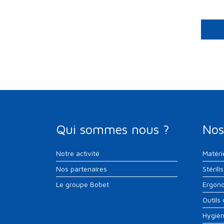
Qui sommes nous ?
Nos
Notre activité
Matéri
Nos partenaires
Stérili
Le groupe Bobet
Ergono
Outils
Hygiè