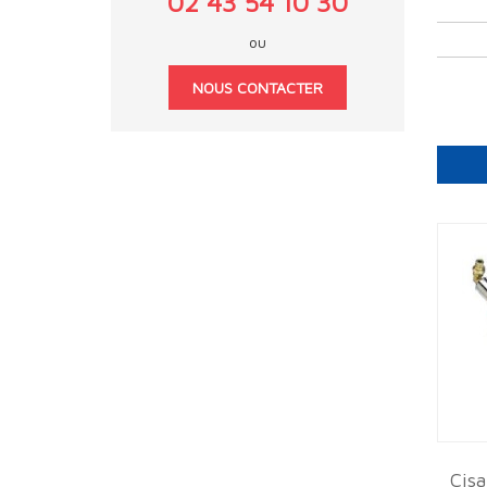
02 43 54 10 30
ou
NOUS CONTACTER
Cisa