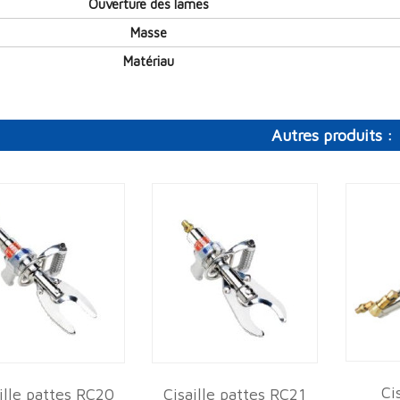
Ouverture des lames
Masse
Matériau
Autres produits :
Ci
ille pattes RC20
Cisaille pattes RC21