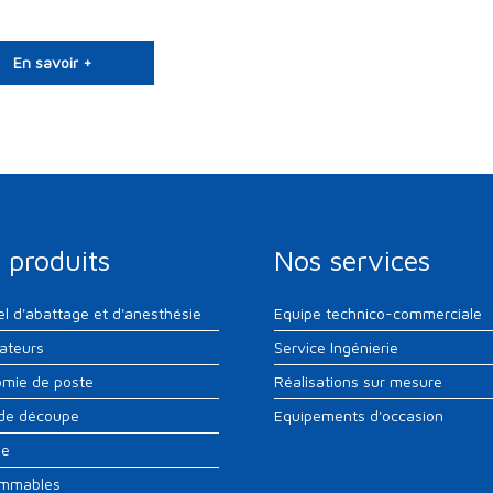
En savoir +
 produits
Nos services
el d'abattage et d'anesthésie
Equipe technico-commerciale
sateurs
Service Ingénierie
mie de poste
Réalisations sur mesure
 de découpe
Equipements d'occasion
ne
mmables