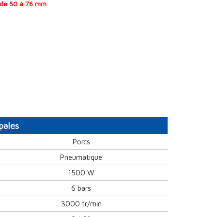
 de 50 à 76 mm
pales
Porcs
Pneumatique
1500 W
6 bars
3000 tr/min