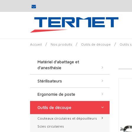
/
/
/
Accueil
Nos produits
Outils de découpe
Outils 
Matériel d'abattage et
d'anesthésie
Stérilisateurs
Ergonomie de poste
Outils de découpe
Couteaux circulaires et dépouilleurs
Scies circulaires