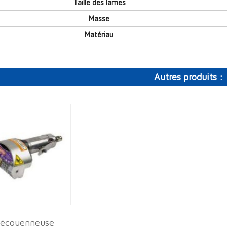
Taille des lames
Masse
Matériau
Autres produits :
écouenneuse