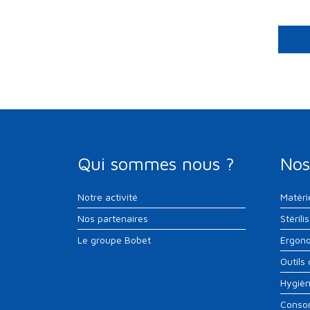
Qui sommes nous ?
Nos
Notre activité
Matéri
Nos partenaires
Stérili
Le groupe Bobet
Ergono
Outils
Hygiè
Conso