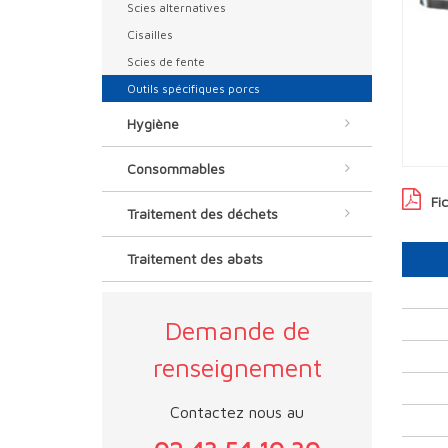
Scies alternatives
Cisailles
Scies de fente
Outils spécifiques porcs
Hygiène
Consommables
Fi
Traitement des déchets
Traitement des abats
Demande de
renseignement
Contactez nous au