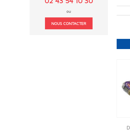
02 43 54 10 30
ou
NOUS CONTACTER
D