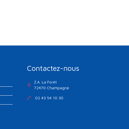
Contactez-nous
Z.A. La Forêt
72470 Champagné
02 43 54 10 30