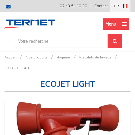
|
02 43 54 10 30
Contact
FR
Menu
/
/
/
/
Accueil
Nos produits
Hygiène
Pistolets de lavage
ECOJET LIGHT
ECOJET LIGHT