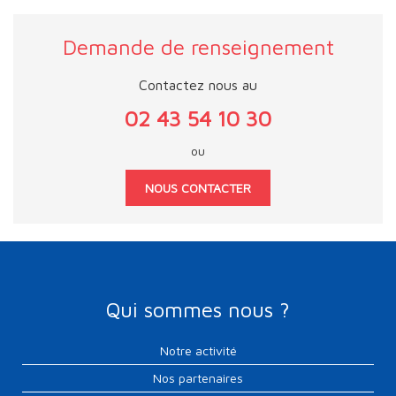
Demande de renseignement
Contactez nous au
02 43 54 10 30
ou
NOUS CONTACTER
Qui sommes nous ?
Notre activité
Nos partenaires