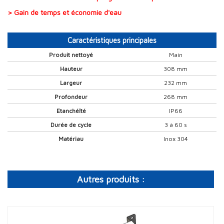
> Gain de temps et économie d'eau
Caractéristiques principales
Produit nettoyé
Main
Hauteur
308 mm
Largeur
232 mm
Profondeur
268 mm
Etanchéïté
IP66
Durée de cycle
3 à 60 s
Matériau
Inox 304
Autres produits :