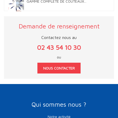
GAMME COMPLÈTE DE COUTEAUX...
Demande de renseignement
Contactez nous au
02 43 54 10 30
ou
NOUS CONTACTER
Qui sommes nous ?
Notre activité