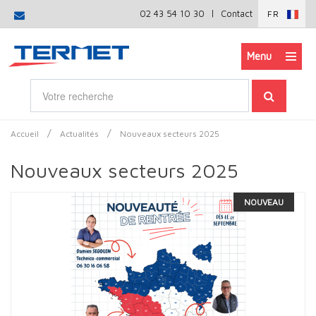
|
02 43 54 10 30
Contact
FR
Menu
/
/
Accueil
Actualités
Nouveaux secteurs 2025
Nouveaux secteurs 2025
NOUVEAU