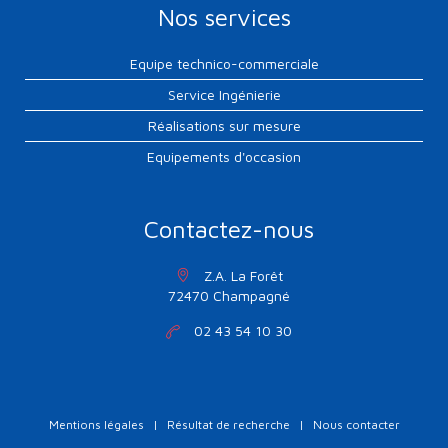
Nos services
Equipe technico-commerciale
Service Ingénierie
Réalisations sur mesure
Equipements d'occasion
Contactez-nous
Z.A. La Forêt
72470 Champagné
02 43 54 10 30
Mentions légales
|
Résultat de recherche
|
Nous contacter