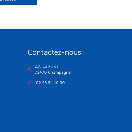
Contactez-nous
Z.A. La Forêt
72470 Champagné
02 43 54 10 30