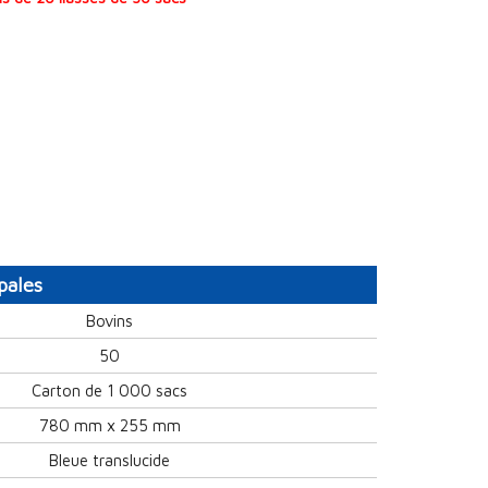
pales
Bovins
50
Carton de 1 000 sacs
780 mm x 255 mm
Bleue translucide