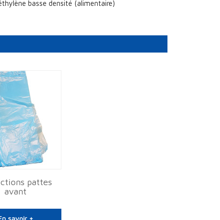
éthylène basse densité (alimentaire)
ctions pattes
avant
En savoir +