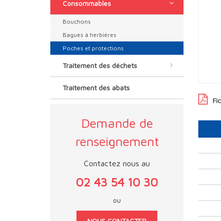
Consommables
Bouchons
Bagues à herbières
Poches et protections
Traitement des déchets
Traitement des abats
Fi
Demande de
renseignement
Contactez nous au
02 43 54 10 30
ou
NOUS CONTACTER