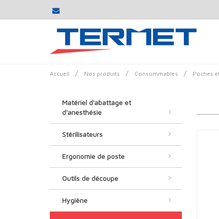
/
/
/
Accueil
Nos produits
Consommables
Poches et
Matériel d'abattage et
d'anesthésie
Stérilisateurs
Ergonomie de poste
Outils de découpe
Hygiène