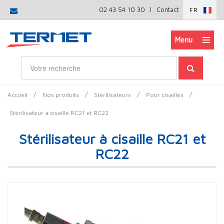
|
02 43 54 10 30
Contact
FR
Menu
/
/
/
/
Accueil
Nos produits
Stérilisateurs
Pour cisailles
Stérilisateur à cisaille RC21 et RC22
Stérilisateur à cisaille RC21 et
RC22