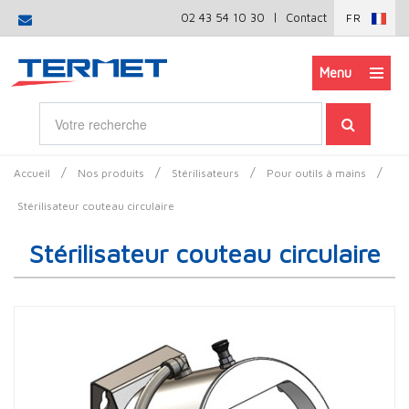
|
02 43 54 10 30
Contact
FR
Menu
/
/
/
/
Accueil
Nos produits
Stérilisateurs
Pour outils à mains
Stérilisateur couteau circulaire
Stérilisateur couteau circulaire