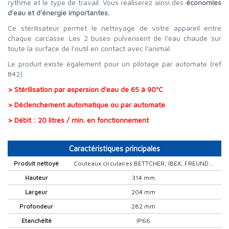
rythme et le type de travail. Vous réaliserez ainsi des
économies
d'eau et d'énergie importantes.
Ce stérilisateur permet le nettoyage de votre appareil entre
chaque carcasse. Les 2 buses pulvérisent de l'eau chaude sur
toute la surface de l'outil en contact avec l'animal.
Le produit existe également pour un pilotage par automate (ref
842)
> Stérilisation par aspersion d'eau de 65 à 90°C
> Déclenchement automatique ou par automate
> Débit : 20 litres / min. en fonctionnement
Caractéristiques principales
Produit nettoyé
Couteaux circulaires BETTCHER, IBEX, FREUND...
Hauteur
314 mm
Largeur
204 mm
Profondeur
282 mm
Etanchéïté
IP66