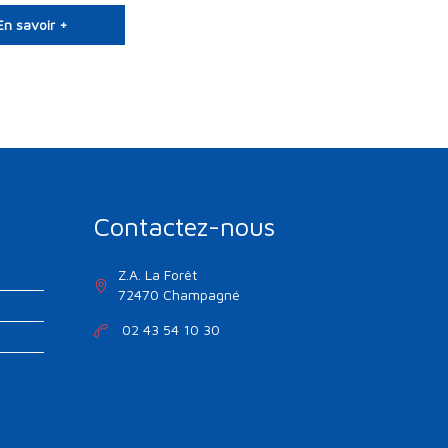
En savoir +
Contactez-nous
Z.A. La Forêt
72470 Champagné
02 43 54 10 30