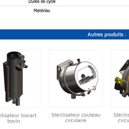
Durée de cycle
Matériau
Autres produits :
Stérilisateur couteau
Stéril
ilisateur trocart
circulaire
circ
bovin