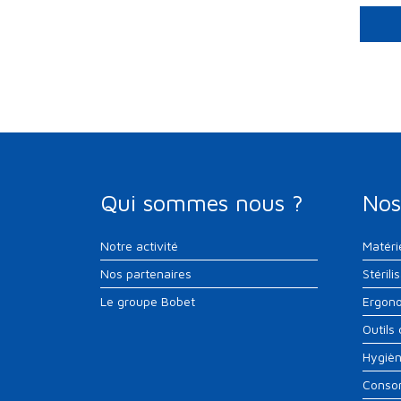
Qui sommes nous ?
Nos
Notre activité
Matéri
Nos partenaires
Stérili
Le groupe Bobet
Ergono
Outils
Hygiè
Conso