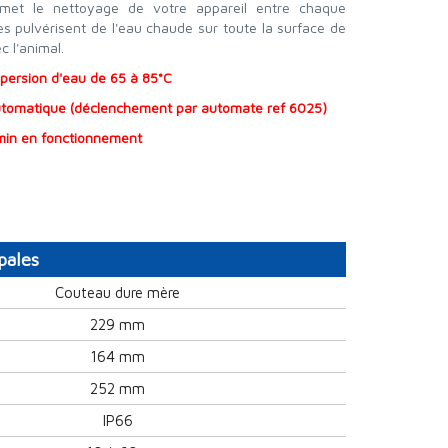
ermet le nettoyage de votre appareil entre chaque
s pulvérisent de l'eau chaude sur toute la surface de
c l'animal.
aspersion d'eau de 65 à 85°C
tomatique (déclenchement par automate ref 6025)
/ min en fonctionnement
pales
Couteau dure mère
229 mm
164 mm
252 mm
IP66