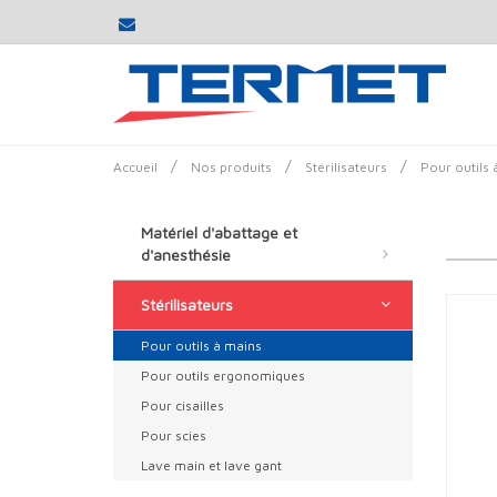
/
/
/
Accueil
Nos produits
Stérilisateurs
Pour outils 
Matériel d'abattage et
d'anesthésie
Stérilisateurs
Pour outils à mains
Pour outils ergonomiques
Pour cisailles
Pour scies
Lave main et lave gant