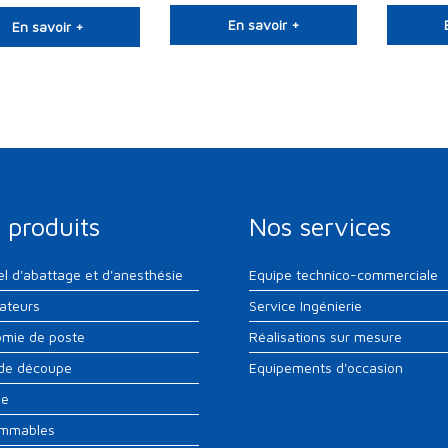
En savoir +
En savoir +
 produits
Nos services
el d'abattage et d'anesthésie
Equipe technico-commerciale
sateurs
Service Ingénierie
mie de poste
Réalisations sur mesure
 de découpe
Equipements d'occasion
ne
mmables