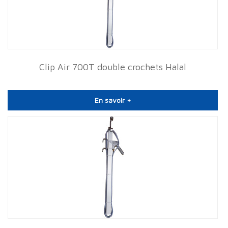
Clip Air 700T double crochets Halal
En savoir +