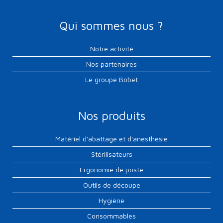
Qui sommes nous ?
Notre activité
Nos partenaires
Le groupe Bobet
Nos produits
Matériel d'abattage et d'anesthésie
Stérilisateurs
Ergonomie de poste
Outils de découpe
Hygiène
Consommables