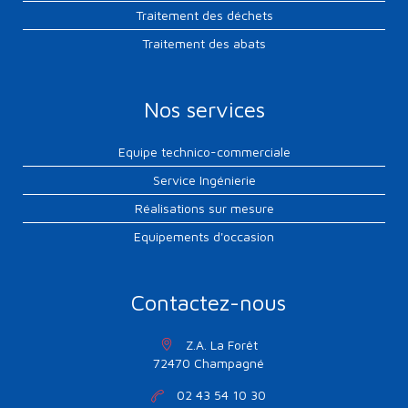
Traitement des déchets
Traitement des abats
Nos services
Equipe technico-commerciale
Service Ingénierie
Réalisations sur mesure
Equipements d'occasion
Contactez-nous
Z.A. La Forêt
72470 Champagné
02 43 54 10 30