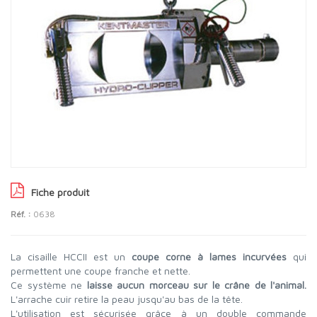
Fiche produit
Réf. :
0638
La cisaille HCCII est un
coupe corne à lames incurvées
qui
permettent une coupe franche et nette.
Ce système ne
laisse aucun morceau sur le crâne de l'animal.
L'arrache cuir retire la peau jusqu'au bas de la tête.
L'utilisation est sécurisée grâce à un double commande