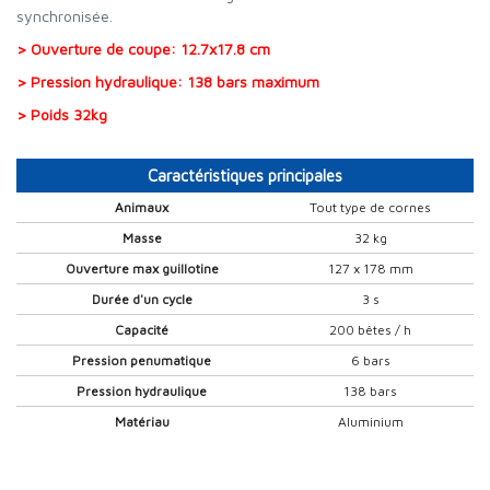
synchronisée.
> Ouverture de coupe: 12.7x17.8 cm
> Pression hydraulique: 138 bars maximum
> Poids 32kg
Caractéristiques principales
Animaux
Tout type de cornes
Masse
32 kg
Ouverture max guillotine
127 x 178 mm
Durée d'un cycle
3 s
Capacité
200 bêtes / h
Pression penumatique
6 bars
Pression hydraulique
138 bars
Matériau
Aluminium