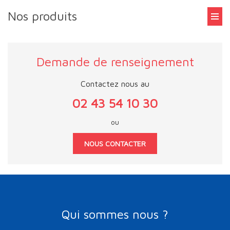
Nos produits
Demande de renseignement
Contactez nous au
02 43 54 10 30
ou
NOUS CONTACTER
Qui sommes nous ?