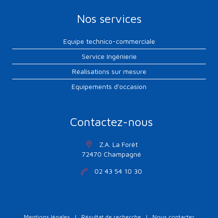
Nos services
Equipe technico-commerciale
Service Ingénierie
Réalisations sur mesure
Equipements d'occasion
Contactez-nous
Z.A. La Forêt
72470 Champagné
02 43 54 10 30
Mentions légales
|
Résultat de recherche
|
Nous contacter