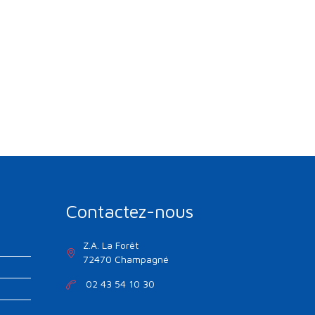
Contactez-nous
Z.A. La Forêt
72470 Champagné
02 43 54 10 30