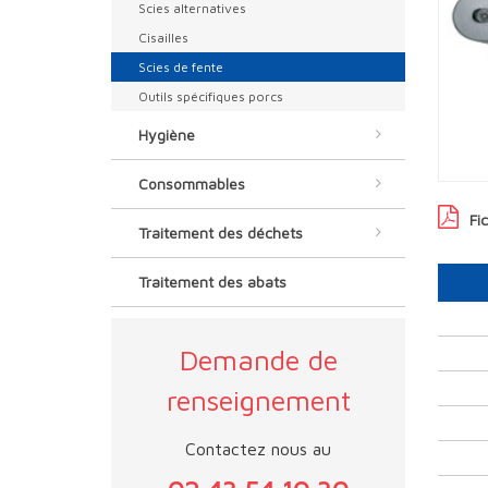
Scies alternatives
Cisailles
Scies de fente
Outils spécifiques porcs
Hygiène
Consommables
Fi
Traitement des déchets
Traitement des abats
Demande de
renseignement
Contactez nous au