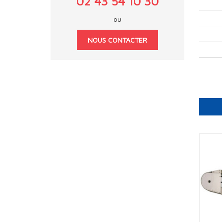
02 43 54 10 30
ou
NOUS CONTACTER