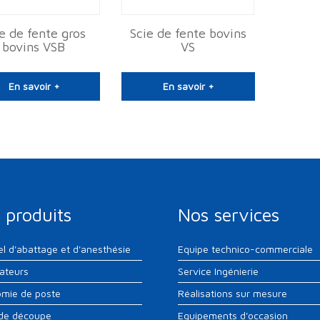
e de fente gros
Scie de fente bovins
bovins VSB
VS
En savoir +
En savoir +
 produits
Nos services
el d'abattage et d'anesthésie
Equipe technico-commerciale
sateurs
Service Ingénierie
mie de poste
Réalisations sur mesure
 de découpe
Equipements d'occasion