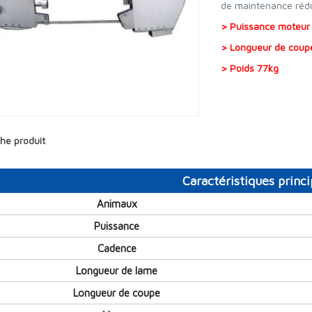
de maintenance rédu
> Puissance moteur
> Longueur de cou
> Poids 77kg
che produit
Caractéristiques princi
Animaux
Puissance
Cadence
Longueur de lame
Longueur de coupe