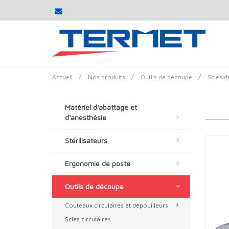
/
/
/
Accueil
Nos produits
Outils de découpe
Scies d
Matériel d'abattage et
d'anesthésie
Stérilisateurs
Ergonomie de poste
Outils de découpe
Couteaux circulaires et dépouilleurs
Scies circulaires