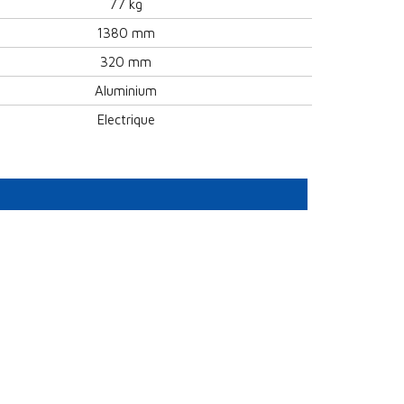
77 kg
1380 mm
320 mm
Aluminium
Electrique