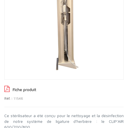
Fiche produit
Réf. :
11548
Ce stérilisateur a été conçu pour le nettoyage et la désinfection
de notre système de ligature d'herbière : le CLIP'AIR
600/700/800.