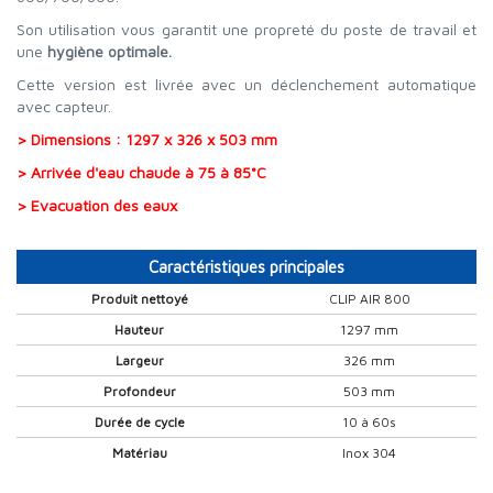
Son utilisation vous garantit une propreté du poste de travail et
une
hygiène optimale.
Cette version est livrée avec un déclenchement automatique
avec capteur.
> Dimensions : 1297 x 326 x 503 mm
> Arrivée d'eau chaude à 75 à 85°C
> Evacuation des eaux
Caractéristiques principales
Produit nettoyé
CLIP AIR 800
Hauteur
1297 mm
Largeur
326 mm
Profondeur
503 mm
Durée de cycle
10 à 60s
Matériau
Inox 304