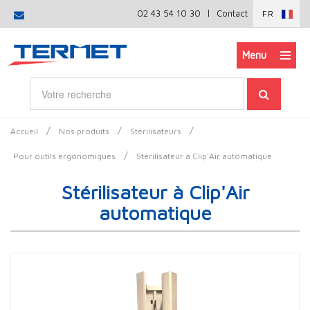
|
02 43 54 10 30
Contact
FR
Menu
/
/
/
Accueil
Nos produits
Stérilisateurs
/
Pour outils ergonomiques
Stérilisateur à Clip'Air automatique
Stérilisateur à Clip'Air
automatique