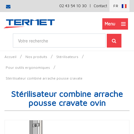
|
02 43 54 10 30
Contact
FR
Menu
/
/
/
Accueil
Nos produits
Stérilisateurs
/
Pour outils ergonomiques
Stérilisateur combiné arrache pousse cravate
Stérilisateur combine arrache
pousse cravate ovin