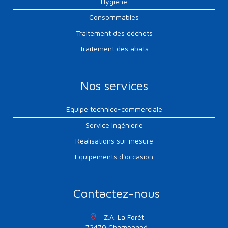
Hygiène
Consommables
Traitement des déchets
Traitement des abats
Nos services
Equipe technico-commerciale
Service Ingénierie
Réalisations sur mesure
Equipements d'occasion
Contactez-nous
Z.A. La Forêt
72470 Champagné