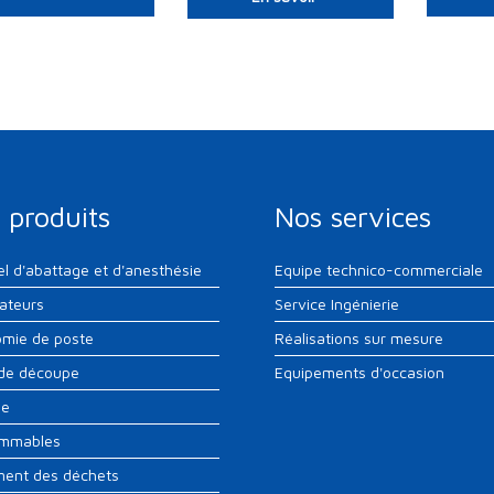
 produits
Nos services
el d'abattage et d'anesthésie
Equipe technico-commerciale
sateurs
Service Ingénierie
mie de poste
Réalisations sur mesure
 de découpe
Equipements d'occasion
ne
mmables
ment des déchets