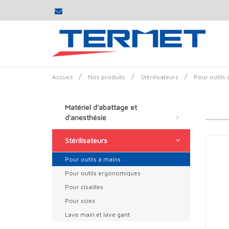
/
/
/
Accueil
Nos produits
Stérilisateurs
Pour outils 
Matériel d'abattage et
d'anesthésie
Stérilisateurs
Pour outils à mains
Pour outils ergonomiques
Pour cisailles
Pour scies
Lave main et lave gant