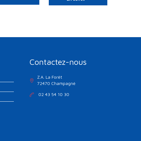
Contactez-nous
Z.A. La Forêt
72470 Champagné
02 43 54 10 30