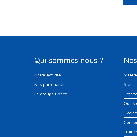
Qui sommes nous ?
Nos
Notre activité
Matéri
Nos partenaires
Stérili
Le groupe Bobet
Ergono
Outils
Hygiè
Conso
Traite